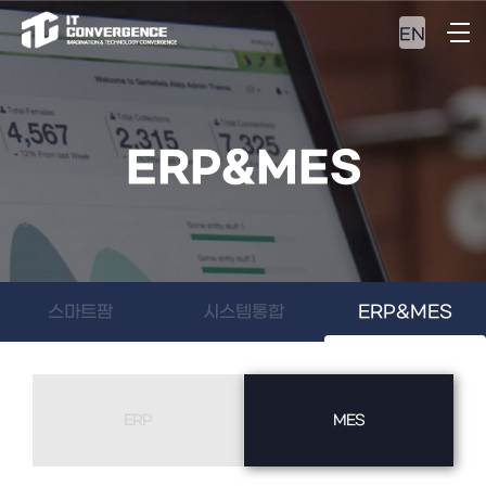
EN
ERP&MES
스마트팜
시스템통합
ERP&MES
ERP
MES