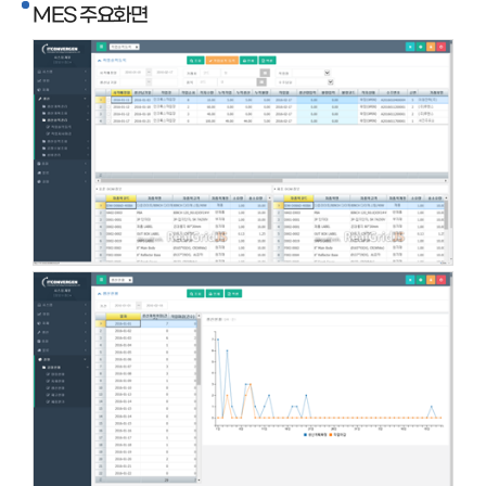
MES 주요화면