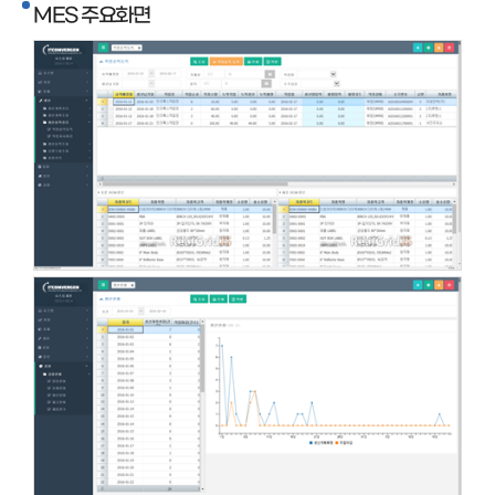
MES 주요화면