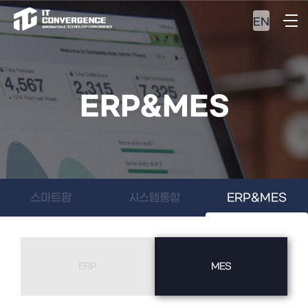
EN
ERP&MES
스마트팜
시스템통합
ERP&MES
ERP
MES