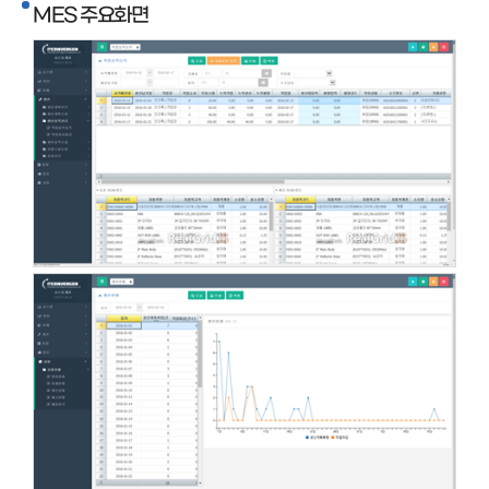
MES 주요화면