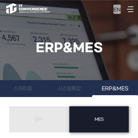
EN
ERP&MES
스마트팜
시스템통합
ERP&MES
ERP
MES