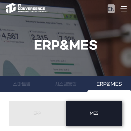
EN
ERP&MES
스마트팜
시스템통합
ERP&MES
ERP
MES