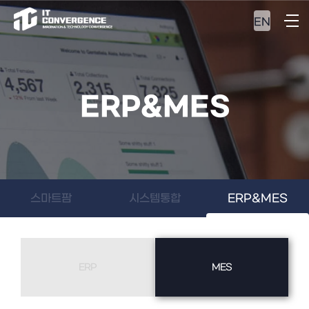
EN
ERP&MES
스마트팜
시스템통합
ERP&MES
ERP
MES