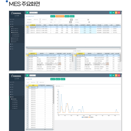
MES 주요화면