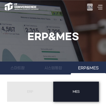
EN
ERP&MES
스마트팜
시스템통합
ERP&MES
ERP
MES