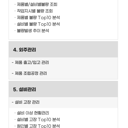
제품별/설비별불량 조회
작업지시별 불량 조회
제품별 불량 Top10 분석
설비별 불량 Top10 분석
불량발생 추이 분석
4. 외주관리
제품 출고/입고 관리
제품 조립공정 관리
5. 설비관리
설비 고장 관리
설비 이상 현황관리
설비별 고장 Top10 분석
원인별 고장 Top10 분석