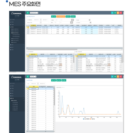
MES 주요화면