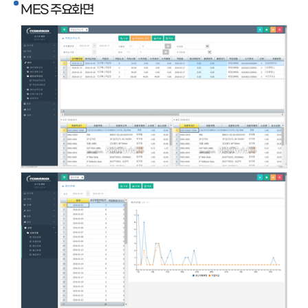
MES 주요화면