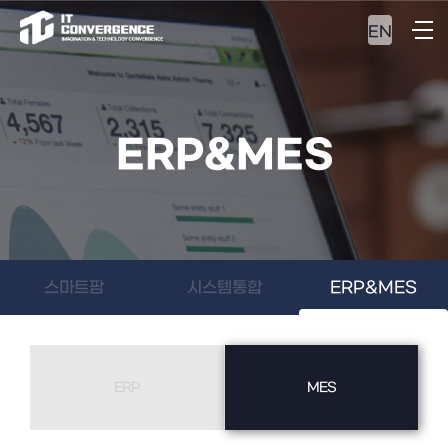
EN
ERP&MES
스마트팜
시스템통합
ERP&MES
ERP
MES