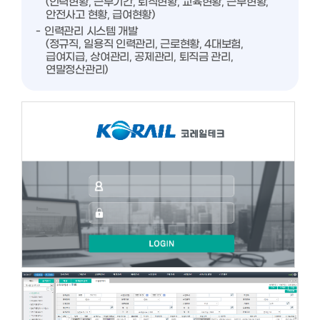
(인력현황, 근무기간, 퇴직현황, 교육현황, 근무현황,
안전사고 현황, 급여현황)
인력관리 시스템 개발
(정규직, 일용직 인력관리, 근로현황, 4대보험,
급여지급, 상여관리, 공제관리, 퇴직금 관리,
연말정산관리)