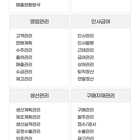
매출현황분석
영업관리
인사급여
고객관리
인사관리
판매계획
인사발령
수주관리
근태관리
출하관리
급여관리
매출관리
상여관리
수금관리
퇴직정산
재고관리
연말정산
생산관리
구매자재관리
생산계획관리
구매관리
제조계획관리
발주관리
생산실적관리
접수/검사
공정수불관리
수불관리
외주관리
재고관리