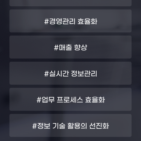
#경영관리 효율화
#매출 향상
#실시간 정보관리
#업무 프로세스 효율화
#정보 기술 활용의 선진화