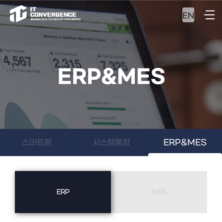
EN
ERP&MES
스마트팜
시스템통합
ERP&MES
ERP
MES