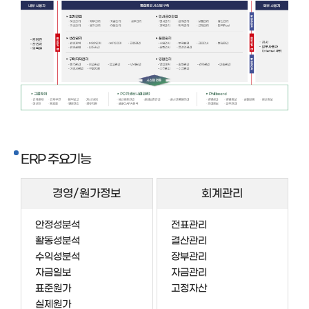
ERP 주요기능
경영/원가정보
회계관리
안정성분석
전표관리
활동성분석
결산관리
수익성분석
장부관리
자금일보
자금관리
표준원가
고정자산
실제원가