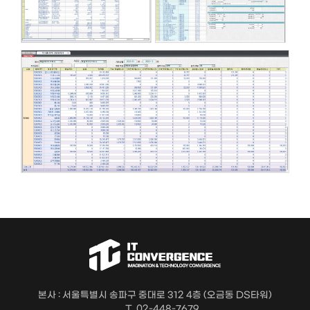
본사 : 서울특별시 송파구 중대로 312 4층 (오금동 DS타워)
T. 02-448-7679