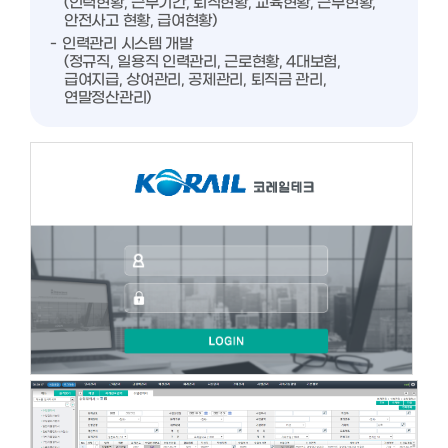
(인력현황, 근무기간, 퇴직현황, 교육현황, 근무현황,
안전사고 현황, 급여현황)
인력관리 시스템 개발
(정규직, 일용직 인력관리, 근로현황, 4대보험,
급여지급, 상여관리, 공제관리, 퇴직금 관리,
연말정산관리)