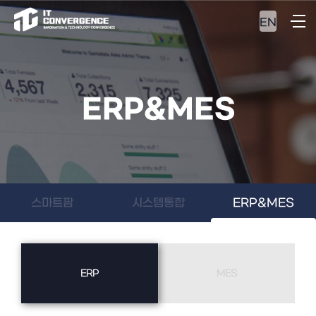
EN
ERP&MES
스마트팜
시스템통합
ERP&MES
ERP
MES