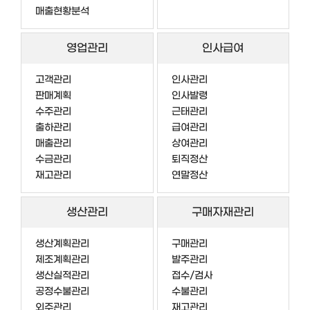
매출현황분석
영업관리
인사급여
고객관리
인사관리
판매계획
인사발령
수주관리
근태관리
출하관리
급여관리
매출관리
상여관리
수금관리
퇴직정산
재고관리
연말정산
생산관리
구매자재관리
생산계획관리
구매관리
제조계획관리
발주관리
생산실적관리
접수/검사
공정수불관리
수불관리
외주관리
재고관리