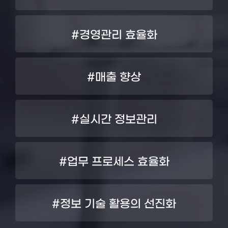
#경영관리 효율화
#매출 향상
#실시간 정보관리
#업무 프로세스 효율화
#정보 기술 활용의 선진화