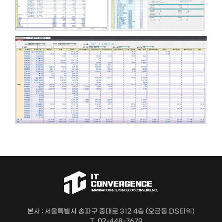
본사 : 서울특별시 송파구 중대로 312 4층 (오금동 DS타워)
T. 02-448-7679