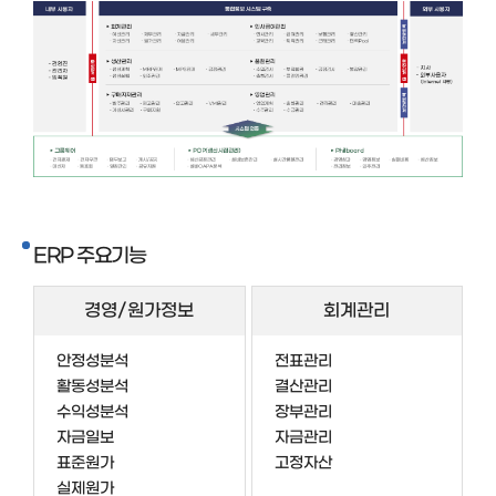
ERP 주요기능
경영/원가정보
회계관리
안정성분석
전표관리
활동성분석
결산관리
수익성분석
장부관리
자금일보
자금관리
표준원가
고정자산
실제원가