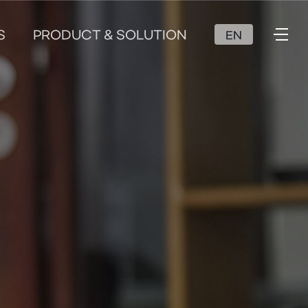
S
PRODUCT & SOLUTION
EN