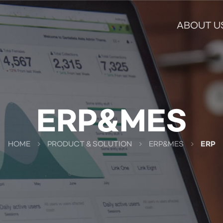
ABOUT U
ERP&MES
HOME
PRODUCT & SOLUTION
ERP&MES
ERP