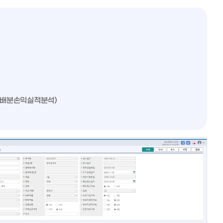
원가배분손익실적분석)