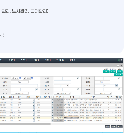
가관리, 노사관리, 근태관리)
리)