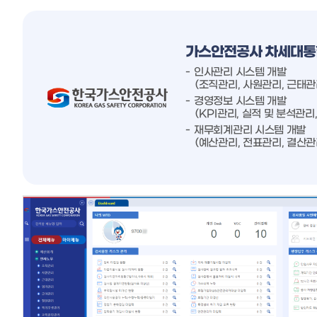
가스안전공사 차세대통
인사관리 시스템 개발
(조직관리, 사원관리, 근태관
경영정보 시스템 개발
(KPI관리, 실적 및 분석관
재무회계관리 시스템 개발
(예산관리, 전표관리, 결산