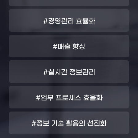
#경영관리 효율화
#매출 향상
#실시간 정보관리
#업무 프로세스 효율화
#정보 기술 활용의 선진화