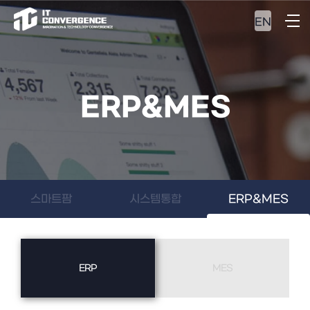
EN
ERP&MES
스마트팜
시스템통합
ERP&MES
ERP
MES