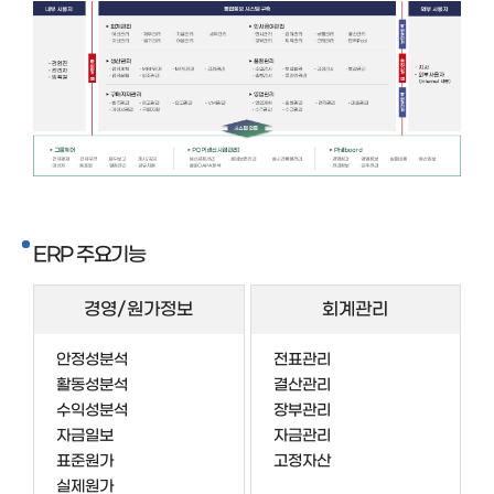
ERP 주요기능
경영/원가정보
회계관리
안정성분석
전표관리
활동성분석
결산관리
수익성분석
장부관리
자금일보
자금관리
표준원가
고정자산
실제원가