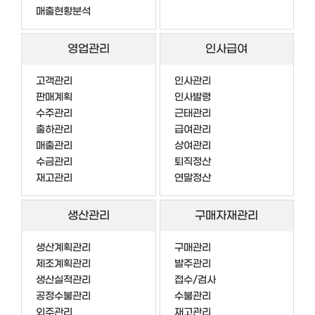
매출현황분석
영업관리
인사급여
고객관리
인사관리
판매계획
인사발령
수주관리
근태관리
출하관리
급여관리
매출관리
상여관리
수금관리
퇴직정산
재고관리
연말정산
생산관리
구매자재관리
생산계획관리
구매관리
제조계획관리
발주관리
생산실적관리
접수/검사
공정수불관리
수불관리
외주관리
재고관리