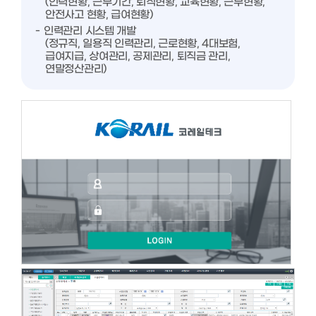
(인력현황, 근무기간, 퇴직현황, 교육현황, 근무현황,
안전사고 현황, 급여현황)
인력관리 시스템 개발
(정규직, 일용직 인력관리, 근로현황, 4대보험,
급여지급, 상여관리, 공제관리, 퇴직금 관리,
연말정산관리)