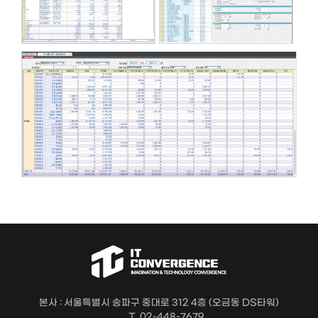
본사 : 서울특별시 송파구 중대로 312 4층 (오금동 DS타워)
T. 02-448-7679