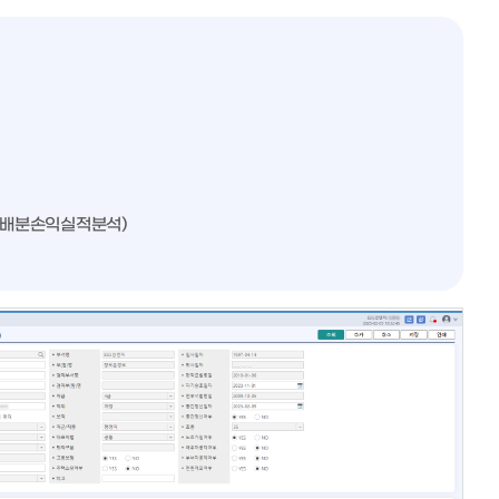
원가배분손익실적분석)