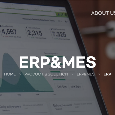
ABOUT U
ERP&MES
HOME
PRODUCT & SOLUTION
ERP&MES
ERP