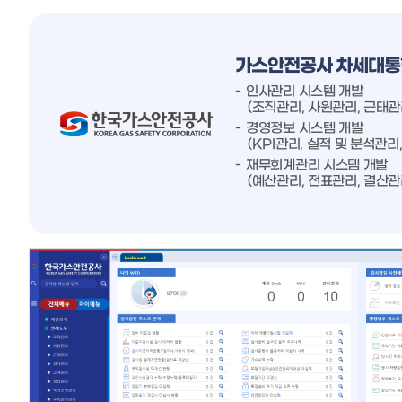
가스안전공사 차세대통
인사관리 시스템 개발
(조직관리, 사원관리, 근태관
경영정보 시스템 개발
(KPI관리, 실적 및 분석관
재무회계관리 시스템 개발
(예산관리, 전표관리, 결산