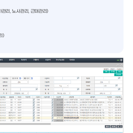
가관리, 노사관리, 근태관리)
리)