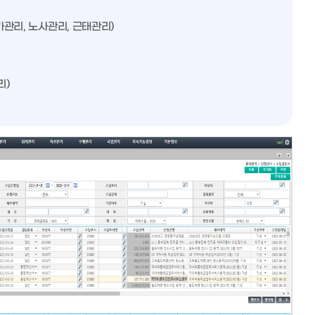
가관리, 노사관리, 근태관리)
리)