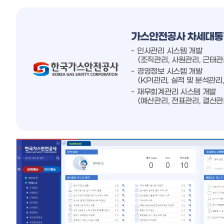
가스안전공사 차세대통
인사관리 시스템 개발
(조직관리, 사원관리, 근태관
경영정보 시스템 개발
(KPI관리, 실적 및 분석관
재무회계관리 시스템 개발
(예산관리, 전표관리, 결산