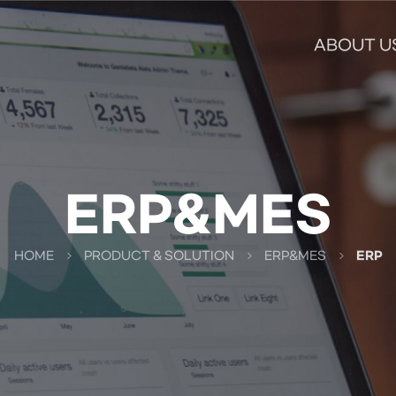
ABOUT U
ERP&MES
HOME
PRODUCT & SOLUTION
ERP&MES
ERP