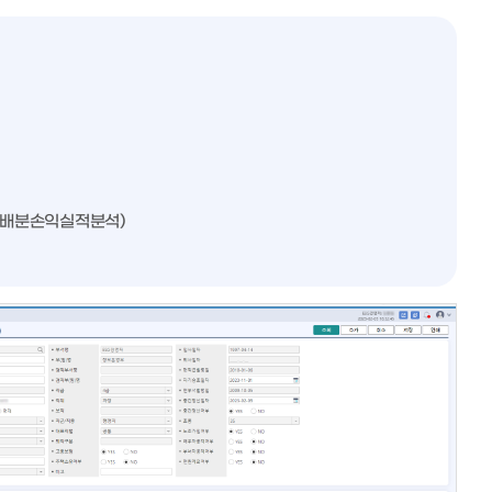
원가배분손익실적분석)