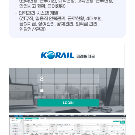
(인력현황, 근무기간, 퇴직현황, 교육현황, 근무현황,
안전사고 현황, 급여현황)
인력관리 시스템 개발
(정규직, 일용직 인력관리, 근로현황, 4대보험,
급여지급, 상여관리, 공제관리, 퇴직금 관리,
연말정산관리)