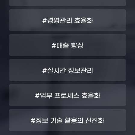
#경영관리 효율화
#매출 향상
#실시간 정보관리
#업무 프로세스 효율화
#정보 기술 활용의 선진화