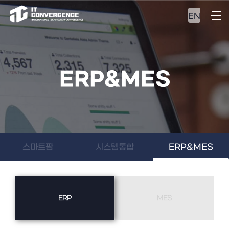
EN
ERP&MES
스마트팜
시스템통합
ERP&MES
ERP
MES