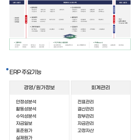
ERP 주요기능
경영/원가정보
회계관리
안정성분석
전표관리
활동성분석
결산관리
수익성분석
장부관리
자금일보
자금관리
표준원가
고정자산
실제원가