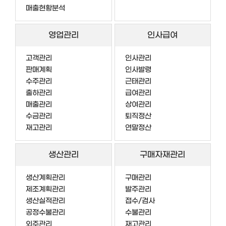
매출현황분석
영업관리
인사급여
고객관리
인사관리
판매계획
인사발령
수주관리
근태관리
출하관리
급여관리
매출관리
상여관리
수금관리
퇴직정산
재고관리
연말정산
생산관리
구매자재관리
생산계획관리
구매관리
제조계획관리
발주관리
생산실적관리
접수/검사
공정수불관리
수불관리
외주관리
재고관리