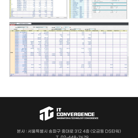
본사 : 서울특별시 송파구 중대로 312 4층 (오금동 DS타워)
T. 02-448-7679