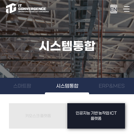
EN
시스템통합
스마트팜
시스템통합
ERP&MES
인공지능 기반 농작업 ICT
키오스크 플랫폼
플랫폼