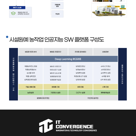
시설원예 농작업 인공지능 SW 플랫폼 구성도