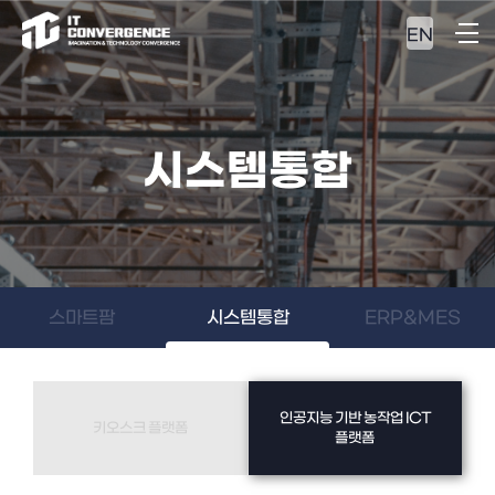
EN
시스템통합
스마트팜
시스템통합
ERP&MES
인공지능 기반 농작업 ICT
키오스크 플랫폼
플랫폼