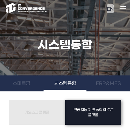
EN
시스템통합
스마트팜
시스템통합
ERP&MES
인공지능 기반 농작업 ICT
키오스크 플랫폼
플랫폼