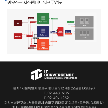
키오스크 시스템 네트워크 구성도
본사 : 서울특별시 송파구 중대로 312 4층 (오금동 DS타워)
T. 02-448-7679
F. 02-407-1252
기업부설연구소 : 서울특별시 송파구 중대로 312, 2층 (오금동, D.S타워)
지사 : 전라남도 나주시 우정로 10, 4동 2층 201호 (빛가람동)