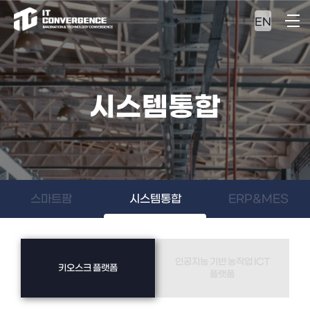
EN
시스템통합
스마트팜
시스템통합
ERP&MES
인공지능 기반 농작업 ICT
키오스크 플랫폼
플랫폼