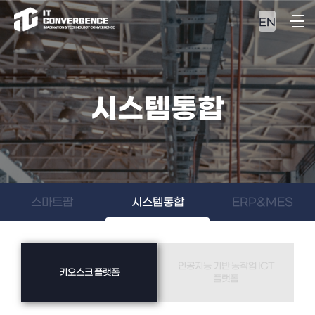
EN
시스템통합
스마트팜
시스템통합
ERP&MES
인공지능 기반 농작업 ICT
키오스크 플랫폼
플랫폼