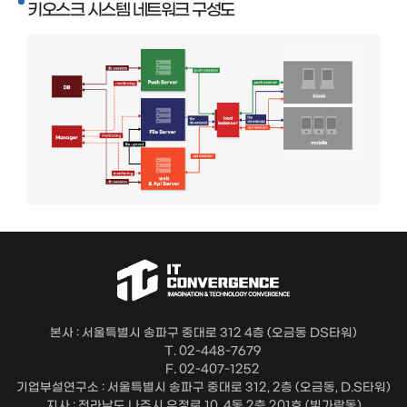
키오스크 시스템 네트워크 구성도
본사 : 서울특별시 송파구 중대로 312 4층 (오금동 DS타워)
T. 02-448-7679
F. 02-407-1252
기업부설연구소 : 서울특별시 송파구 중대로 312, 2층 (오금동, D.S타워)
지사 : 전라남도 나주시 우정로 10, 4동 2층 201호 (빛가람동)