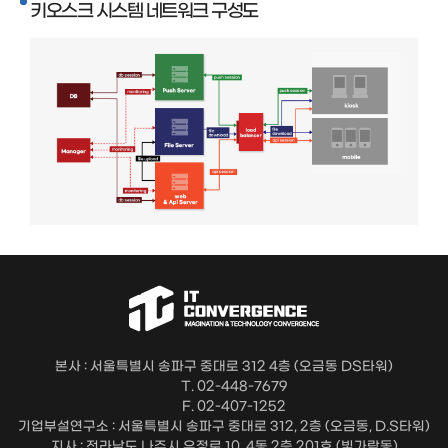
키오스크 시스템 네트워크 구성도
본사 : 서울특별시 송파구 중대로 312 4층 (오금동 DS타워)
T. 02-448-7679
F. 02-407-1252
기업부설연구소 : 서울특별시 송파구 중대로 312, 2층 (오금동, D.S타워)
지사 : 전라남도 나주시 우정로 10, 4동 2층 201호 (빛가람동)