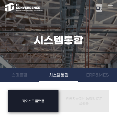
EN
시스템통합
스마트팜
시스템통합
ERP&MES
인공지능 기반 농작업 ICT
키오스크 플랫폼
플랫폼