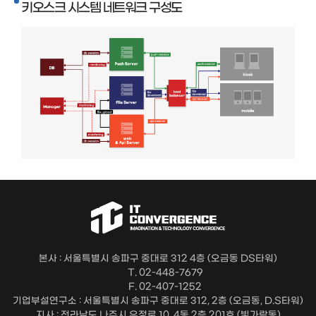
키오스크 시스템 네트워크 구성도
본사 : 서울특별시 송파구 중대로 312 4층 (오금동 DS타워)
T. 02-448-7679
F. 02-407-1252
기업부설연구소 : 서울특별시 송파구 중대로 312, 2층 (오금동, D.S타워)
지사 : 전라남도 나주시 우정로 10, 4동 2층 201호 (빛가람동)