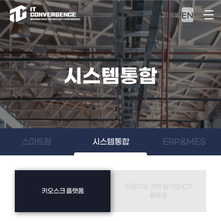
EN
시스템통합
스마트팜
시스템통합
ERP&MES
인공지능 기반 농작업 ICT
키오스크 플랫폼
플랫폼