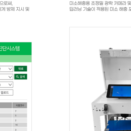
으로써,
미소해충용 초정밀 광학 카메라 및
게 방제 지시 및
딥러닝 기술이 적용된 미소 해충 