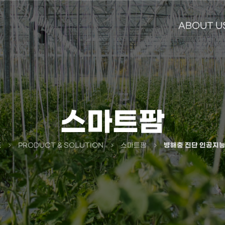
ABOUT U
스마트팜
E
PRODUCT & SOLUTION
스마트팜
병해충 진단 인공지능