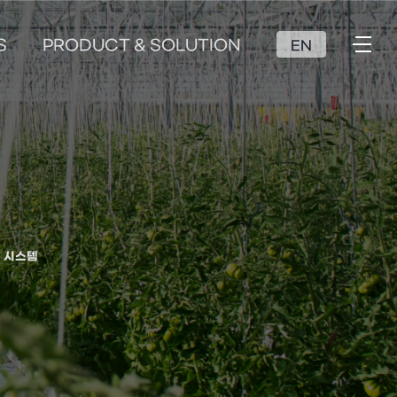
S
PRODUCT & SOLUTION
EN
 시스템