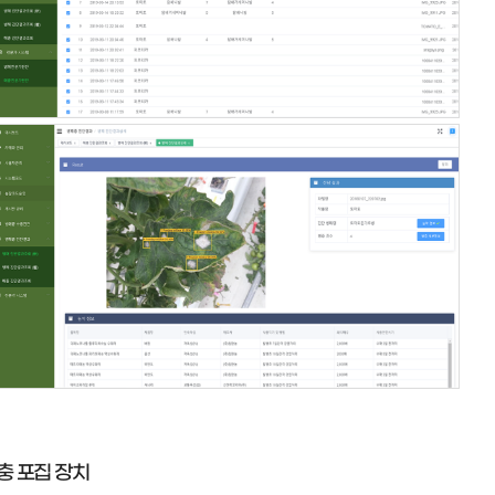
충 포집 장치