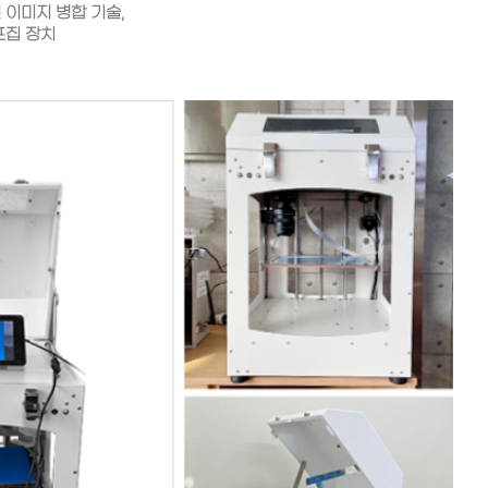
 이미지 병합 기술,
포집 장치