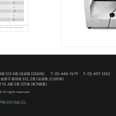
로 312 4층 (오금동 DS타워)
T. 02-448-7679
F. 02-407-1252
파구 중대로 312, 2층 (오금동, D.S타워)
10, 4동 2층 201호 (빛가람동)
ll rights reserved.
적화 되어 있습니다.