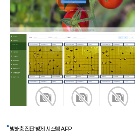
병해충 진단 방제 시스템 APP