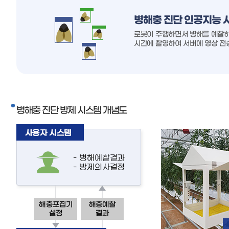
병해충 진단 인공지능 
로봇이 주행하면서 병해를 예찰하
시간에 촬영하여 서버에 영상 전
병해충 진단 방제 시스템 개념도