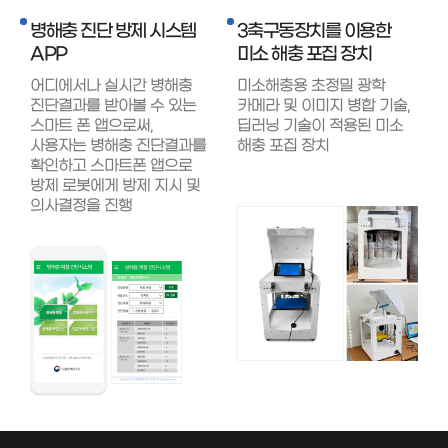
병해충 진단 방제 시스템
3축구동장치를 이용한
APP
미소 해충 포집 장치
어디에서나 실시간 병해충
미소해충용 초정밀 광학
진단결과를 받아볼 수 있는
카메라 및 이미지 병합 기술,
스마트 폰 앱으로써,
딥러닝 기술이 적용된 미소
사용자는 병해충 진단결과를
해충 포집 장치
확인하고 스마트폰 앱으로
방제 로봇에게 방제 지시 및
의사결정을 진행