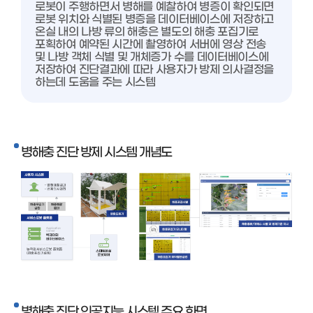
로봇이 주행하면서 병해를 예찰하여 병증이 확인되면
로봇 위치와 식별된 병증을 데이터베이스에 저장하고
온실 내의 나방 류의 해충은 별도의 해충 포집기로
포획하여 예약된 시간에 촬영하여 서버에 영상 전송
및 나방 객체 식별 및 개체증가 수를 데이터베이스에
저장하여 진단결과에 따라 사용자가 방제 의사결정을
하는데 도움을 주는 시스템
병해충 진단 방제 시스템 개념도
병해충 진단 인공지능 시스템 주요 화면