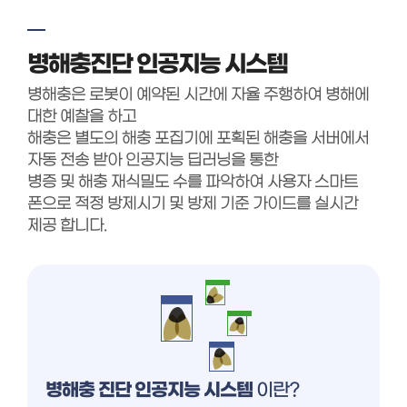
병해충진단 인공지능 시스템
병해충은 로봇이 예약된 시간에 자율 주행하여 병해에
대한 예찰을 하고
해충은 별도의 해충 포집기에 포획된 해충을 서버에서
자동 전송 받아 인공지능 딥러닝을 통한
병증 및 해충 재식밀도 수를 파악하여 사용자 스마트
폰으로 적정 방제시기 및 방제 기준 가이드를 실시간
제공 합니다.
병해충 진단 인공지능 시스템
이란?