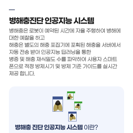
병해충진단 인공지능 시스템
병해충은 로봇이 예약된 시간에 자율 주행하여 병해에
대한 예찰을 하고
해충은 별도의 해충 포집기에 포획된 해충을 서버에서
자동 전송 받아 인공지능 딥러닝을 통한
병증 및 해충 재식밀도 수를 파악하여 사용자 스마트
폰으로 적정 방제시기 및 방제 기준 가이드를 실시간
제공 합니다.
병해충 진단 인공지능 시스템
이란?