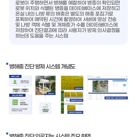
로봇이 주행하면서 병해를 예찰하여 병증이 확인되면
로봇 위치와 식별된 병증을 데이터베이스에 저장하고
온실 내의 나방 류의 해충은 별도의 해충 포집기로
포획하여 예약된 시간에 촬영하여 서버에 영상 전송
및 나방 객체 식별 및 개체증가 수를 데이터베이스에
저장하여 진단결과에 따라 사용자가 방제 의사결정을
하는데 도움을 주는 시스템
병해충 진단 방제 시스템 개념도
병해충 진단 인공지능 시스템 주요 화면