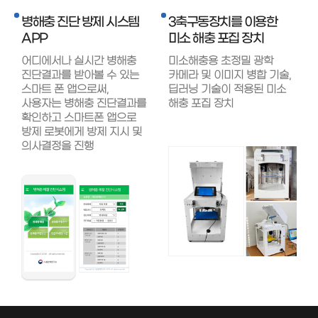
병해충 진단 방제 시스템
3축구동장치를 이용한
APP
미소 해충 포집 장치
어디에서나 실시간 병해충
미소해충용 초정밀 광학
진단결과를 받아볼 수 있는
카메라 및 이미지 병합 기술,
스마트 폰 앱으로써,
딥러닝 기술이 적용된 미소
사용자는 병해충 진단결과를
해충 포집 장치
확인하고 스마트폰 앱으로
방제 로봇에게 방제 지시 및
의사결정을 진행