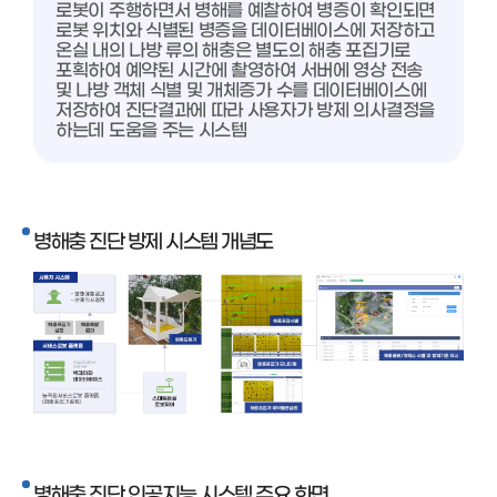
로봇이 주행하면서 병해를 예찰하여 병증이 확인되면
로봇 위치와 식별된 병증을 데이터베이스에 저장하고
온실 내의 나방 류의 해충은 별도의 해충 포집기로
포획하여 예약된 시간에 촬영하여 서버에 영상 전송
및 나방 객체 식별 및 개체증가 수를 데이터베이스에
저장하여 진단결과에 따라 사용자가 방제 의사결정을
하는데 도움을 주는 시스템
병해충 진단 방제 시스템 개념도
병해충 진단 인공지능 시스템 주요 화면