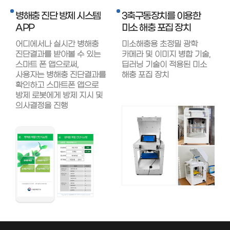
병해충 진단 방제 시스템
3축구동장치를 이용한
APP
미소 해충 포집 장치
어디에서나 실시간 병해충
미소해충용 초정밀 광학
진단결과를 받아볼 수 있는
카메라 및 이미지 병합 기술,
스마트 폰 앱으로써,
딥러닝 기술이 적용된 미소
사용자는 병해충 진단결과를
해충 포집 장치
확인하고 스마트폰 앱으로
방제 로봇에게 방제 지시 및
의사결정을 진행