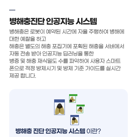
병해충진단 인공지능 시스템
병해충은 로봇이 예약된 시간에 자율 주행하여 병해에
대한 예찰을 하고
해충은 별도의 해충 포집기에 포획된 해충을 서버에서
자동 전송 받아 인공지능 딥러닝을 통한
병증 및 해충 재식밀도 수를 파악하여 사용자 스마트
폰으로 적정 방제시기 및 방제 기준 가이드를 실시간
제공 합니다.
병해충 진단 인공지능 시스템
이란?