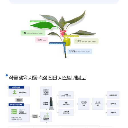
작물 생육 자동 측정 진단 시스템 개념도