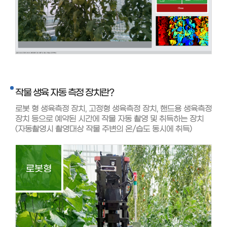
작물 생육 자동 측정 장치란?
로봇 형 생육측정 장치, 고정형 생육측정 장치, 핸드용 생육측정
장치 등으로 예약된 시간에 작물 자동 촬영 및 취득하는 장치
(자동촬영시 촬영대상 작물 주변의 온/습도 동시에 취득)
로봇형