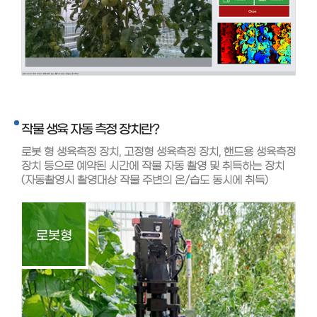
작물 생육 자동 측정 장치란?
로봇 형 생육측정 장치, 고정형 생육측정 장치, 핸드용 생육측정
장치 등으로 예약된 시간에 작물 자동 촬영 및 취득하는 장치
(자동촬영시 촬영대상 작물 주변의 온/습도 동시에 취득)
로봇형