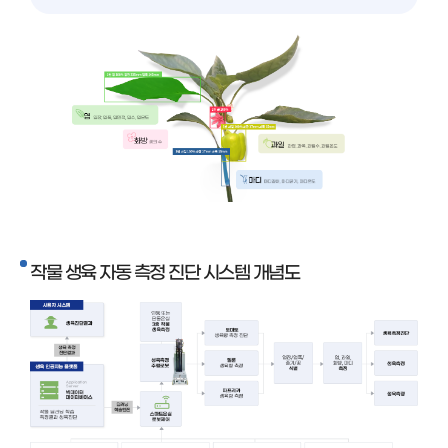
작물 생육 자동 측정 진단 시스템 개념도