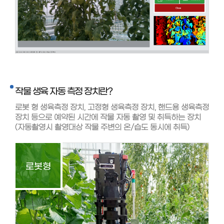
작물 생육 자동 측정 장치란?
로봇 형 생육측정 장치, 고정형 생육측정 장치, 핸드용 생육측정
장치 등으로 예약된 시간에 작물 자동 촬영 및 취득하는 장치
(자동촬영시 촬영대상 작물 주변의 온/습도 동시에 취득)
로봇형