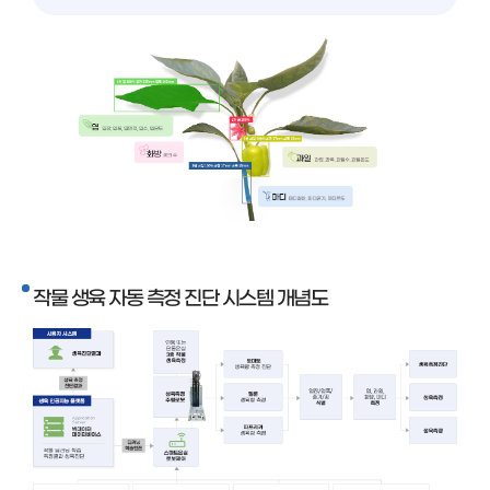
작물 생육 자동 측정 진단 시스템 개념도