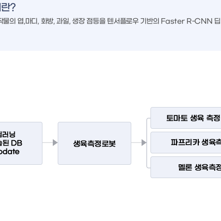
란?
물의 엽,마디, 화방, 과일, 생장 점등을 텐서플로우 기반의 Faster R-CNN 