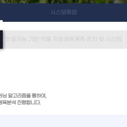
시스템통합
인공지능 기반 작물 자동생육계측 장치 및 시스템
딥러닝 알고리즘을 통하여,
 생육분석 진행합니다.