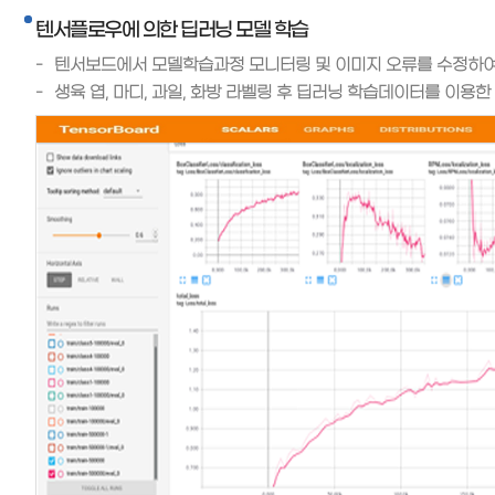
텐서플로우에 의한 딥러닝 모델 학습
텐서보드에서 모델학습과정 모니터링 및 이미지 오류를 수정하여
생육 엽, 마디, 과일, 화방 라벨링 후 딥러닝 학습데이터를 이용