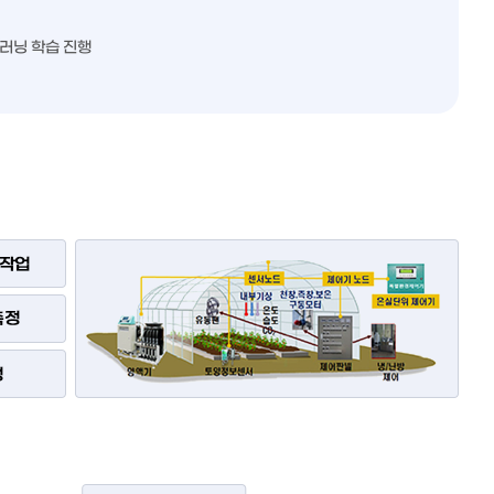
딥러닝 학습 진행