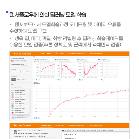
텐서플로우에 의한 딥러닝 모델 학습
텐서보드에서 모델학습과정 모니터링 및 이미지 오류를
수정하여 모델 구현
생육 엽, 마디, 과일, 화방 라벨링 후 딥러닝 학습데이터를
이용한 모델 검증(추론 정확도 및 군락에서 객체인식 검증)