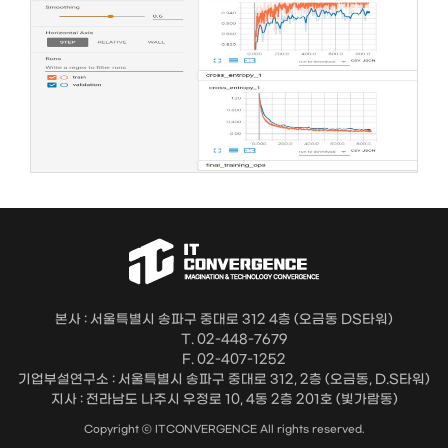
본사 : 서울특별시 송파구 중대로 312 4층 (오금동 DS타워)
T. 02-448-7679
F. 02-407-1252
기업부설연구소 : 서울특별시 송파구 중대로 312, 2층 (오금동, D.S타워)
지사 : 전라남도 나주시 우정로 10, 4동 2층 201호 (빛가람동)
Copyright ⓒ ITCONVERGENCE All rights reserved.