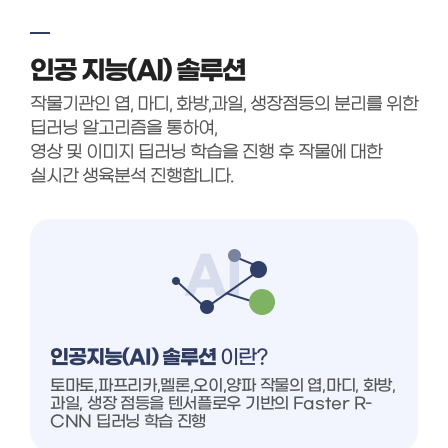
인공 지능(AI) 솔루션
작물기관인 엽, 마디, 화방,과일, 생장점등의 분리를 위한
딥러닝 알고리즘을 통하여,
영상 및 이미지 딥러닝 학습을 진행 후 작물에 대한
실시간 생육분석 진행합니다.
인공지능(AI) 솔루션
이란?
토마토,파프리카,멜론,오이,양파 작물의 엽,마디, 화방,
과일, 생장 점등을 텐서플로우 기반의 Faster R-
CNN 딥러닝 학습 진행