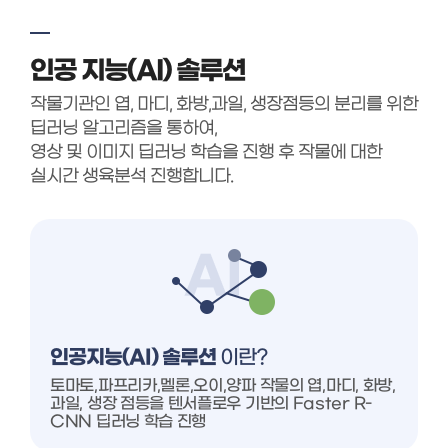
인공 지능(AI) 솔루션
작물기관인 엽, 마디, 화방,과일, 생장점등의 분리를 위한
딥러닝 알고리즘을 통하여,
영상 및 이미지 딥러닝 학습을 진행 후 작물에 대한
실시간 생육분석 진행합니다.
인공지능(AI) 솔루션
이란?
토마토,파프리카,멜론,오이,양파 작물의 엽,마디, 화방,
과일, 생장 점등을 텐서플로우 기반의 Faster R-
CNN 딥러닝 학습 진행