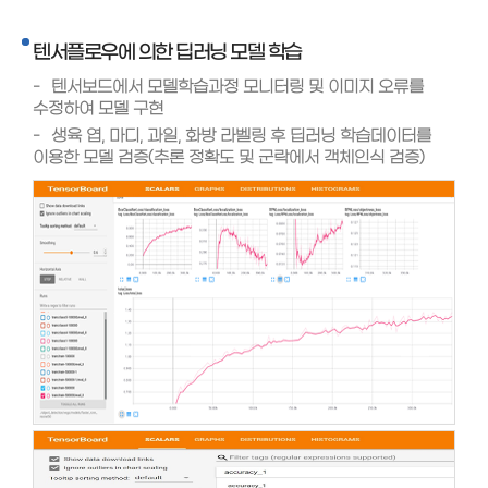
텐서플로우에 의한 딥러닝 모델 학습
텐서보드에서 모델학습과정 모니터링 및 이미지 오류를
수정하여 모델 구현
생육 엽, 마디, 과일, 화방 라벨링 후 딥러닝 학습데이터를
이용한 모델 검증(추론 정확도 및 군락에서 객체인식 검증)