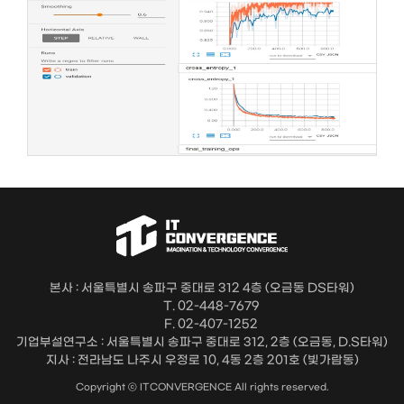
본사 : 서울특별시 송파구 중대로 312 4층 (오금동 DS타워)
T. 02-448-7679
F. 02-407-1252
기업부설연구소 : 서울특별시 송파구 중대로 312, 2층 (오금동, D.S타워)
지사 : 전라남도 나주시 우정로 10, 4동 2층 201호 (빛가람동)
Copyright ⓒ ITCONVERGENCE All rights reserved.