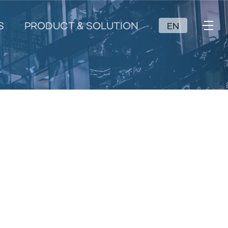
S
PRODUCT & SOLUTION
EN