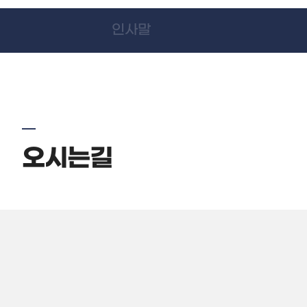
인사말
오시는길