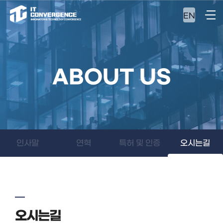
EN
ABOUT US
인사말
연혁
특허 및 인증
오시는길
오시는길