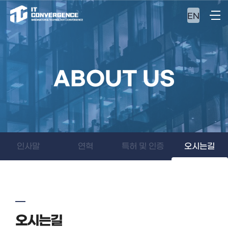
EN
ABOUT US
인사말
연혁
특허 및 인증
오시는길
오시는길