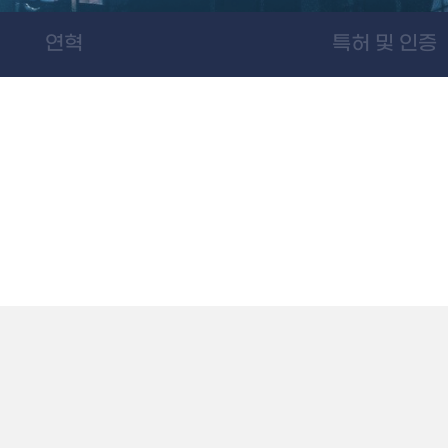
연혁
특허 및 인증