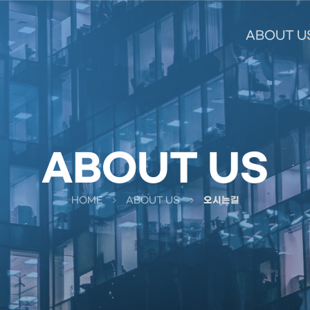
ABOUT U
ABOUT US
HOME
ABOUT US
오시는길