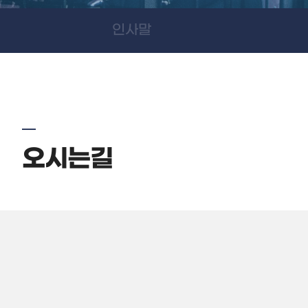
인사말
오시는길