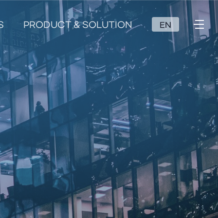
S
PRODUCT & SOLUTION
EN