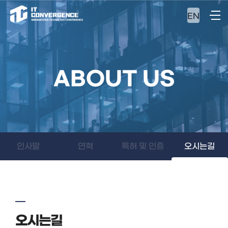
EN
ABOUT US
인사말
연혁
특허 및 인증
오시는길
오시는길