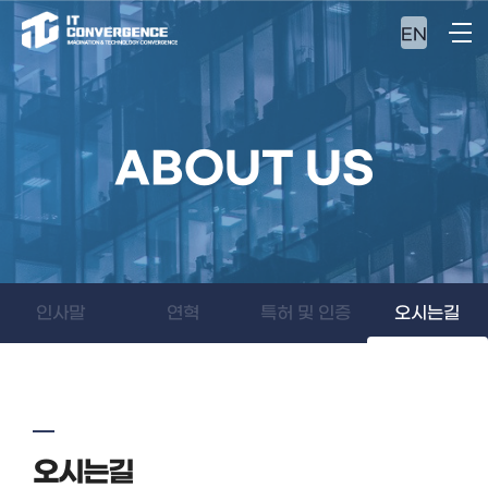
EN
ABOUT US
인사말
연혁
특허 및 인증
오시는길
오시는길