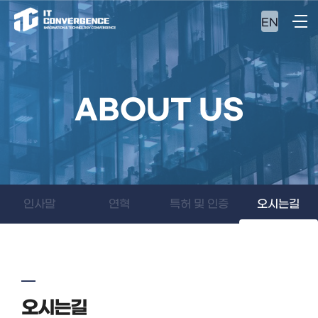
EN
ABOUT US
인사말
연혁
특허 및 인증
오시는길
오시는길