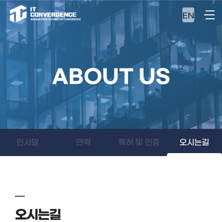
EN
ABOUT US
인사말
연혁
특허 및 인증
오시는길
오시는길