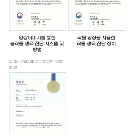
영상이미지를 통한
작물 영상을 사용한
농작물 생육 진단 시스템 및
작물 생육 진단 장치
방법
제 10-1763835 호 | 2017년 07월
26일