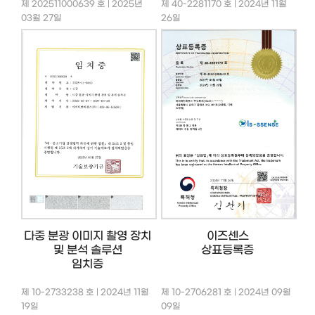
제 202511000639 호 | 2025년
제 40-2281170 호 | 2024년 11월
03월 27일
26일
다중 분광 이미지 촬영 장치
이즈센스
및 분석 솔루션
상표등록증
임치증
제 10-2733238 호 | 2024년 11월
제 10-2706281 호 | 2024년 09월
19일
09일