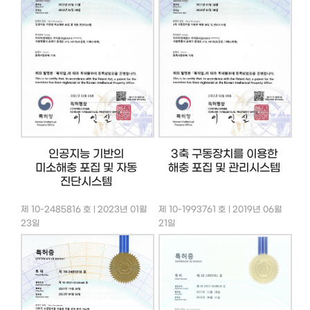
인공지능 기반의
3축 구동장치를 이용한
미소해충 포집 및 자동
해충 포집 및 관리시스템
진단시스템
제 10-2485816 호 | 2023년 01월
제 10-1993761 호 | 2019년 06월
23일
21일