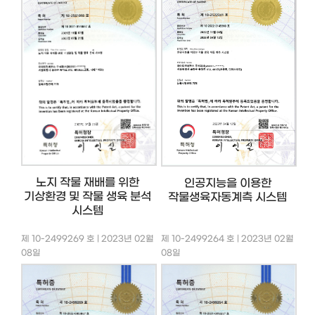
노지 작물 재배를 위한
인공지능을 이용한
기상환경 및 작물 생육 분석
작물생육자동계측 시스템
시스템
제 10-2499269 호 | 2023년 02월
제 10-2499264 호 | 2023년 02월
08일
08일