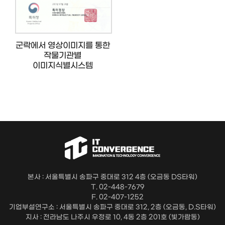
군락에서 영상이미지를 통한
작물기관별
이미지식별시스템
본사 : 서울특별시 송파구 중대로 312 4층 (오금동 DS타워)
T. 02-448-7679
F. 02-407-1252
기업부설연구소 : 서울특별시 송파구 중대로 312, 2층 (오금동, D.S타워)
지사 : 전라남도 나주시 우정로 10, 4동 2층 201호 (빛가람동)