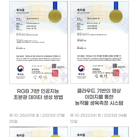
클라우드 기반의 영상
RGB 기반 인공지능
이미지를 통한
초분광 데이터 생성 방법
농작물 생육측정 시스템
제 10-2561018 호 | 2023년 07월
제 10-2522341 호 | 2023년 04월
25일
12일