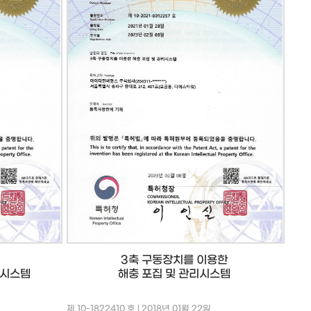
3축 구동장치를 이용한
단시스템
해충 포집 및 관리시스템
제 10-1822410 호 | 2018년 01월 22일