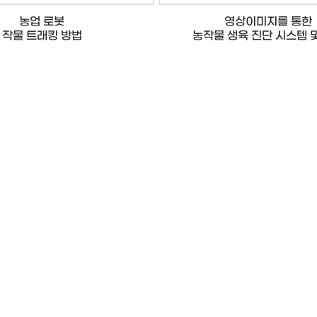
농업 로봇
영상이미지를 통한
작물 트래킹 방법
농작물 생육 진단 시스템 