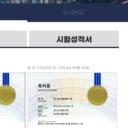
오시는길
시험성적서
제 10-2706281 호 | 2024년 09월 09일