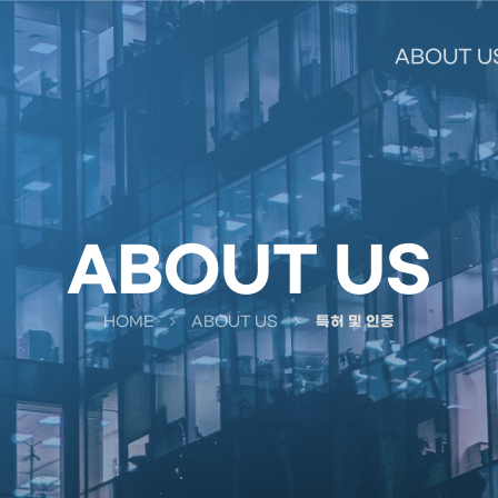
ABOUT U
ABOUT US
HOME
ABOUT US
특허 및 인증