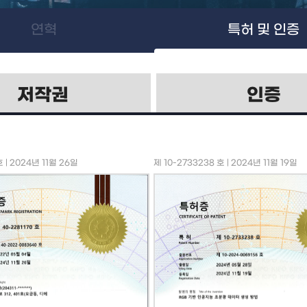
연혁
특허 및 인증
저작권
인증
호 | 2024년 11월 26일
제 10-2733238 호 | 2024년 11월 19일