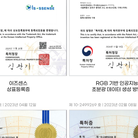
이즈센스
RGB 기반 인공지능
상표등록증
초분광 데이터 생성 방
호 | 2023년 04월 12일
제 10-2499269 호 | 2023년 02월 08일