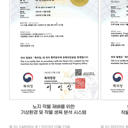
노지 작물 재배를 위한
기상환경 및 작물 생육 분석 시스템
작
제 10-2485816 호 | 2023년 01월 23일
제 10-1993761 