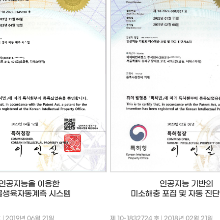
인공지능 기반의
인공지능을 이용한
미소해충 포집 및 자동 진
물생육자동계측 시스템
호 | 2019년 06월 21일
제 10-1832724 호 | 2018년 02월 21일