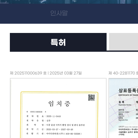
인사말
특허
제 202511000639 호 | 2025년 03월 27일
제 40-2281170 