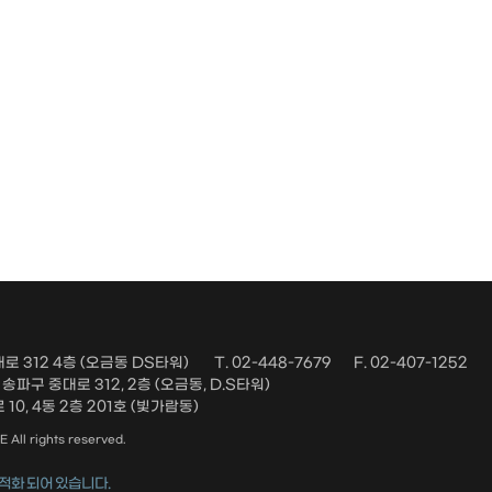
로 312 4층 (오금동 DS타워)
T. 02-448-7679
F. 02-407-1252
파구 중대로 312, 2층 (오금동, D.S타워)
10, 4동 2층 201호 (빛가람동)
ll rights reserved.
적화 되어 있습니다.