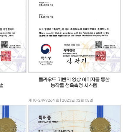
클라우드 기반의 영상 이미지를 통한
농작물 생육측정 시스템
법
제 10-2499264 호 | 2023년 02월 08일