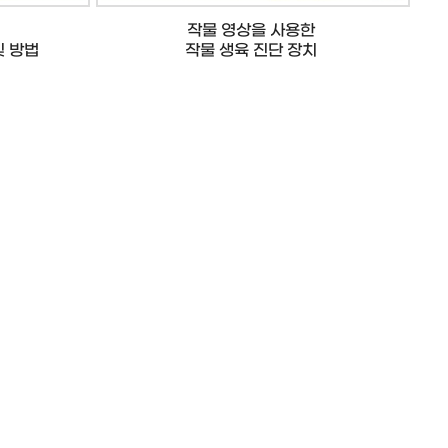
작물 영상을 사용한
및 방법
작물 생육 진단 장치