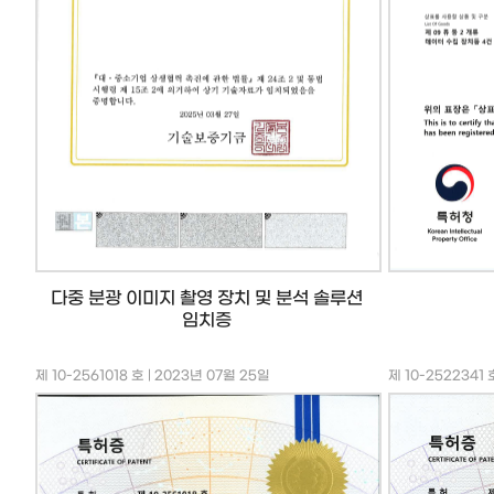
다중 분광 이미지 촬영 장치 및 분석 솔루션
임치증
제 10-2561018 호 | 2023년 07월 25일
제 10-2522341 