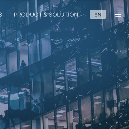
S
PRODUCT & SOLUTION
EN