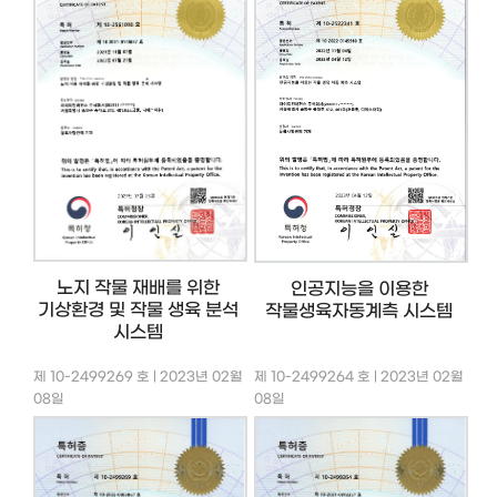
노지 작물 재배를 위한
인공지능을 이용한
기상환경 및 작물 생육 분석
작물생육자동계측 시스템
시스템
제 10-2499269 호 | 2023년 02월
제 10-2499264 호 | 2023년 02월
08일
08일