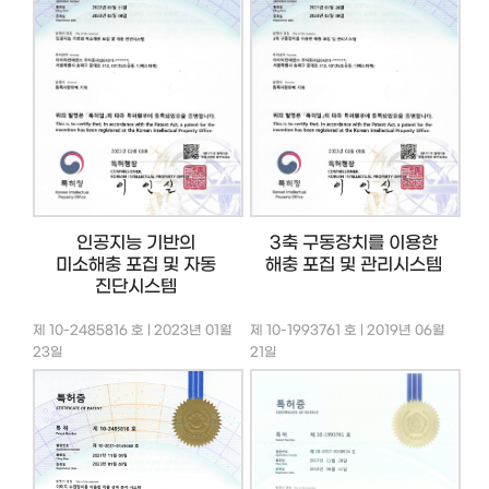
인공지능 기반의
3축 구동장치를 이용한
미소해충 포집 및 자동
해충 포집 및 관리시스템
진단시스템
제 10-2485816 호 | 2023년 01월
제 10-1993761 호 | 2019년 06월
23일
21일