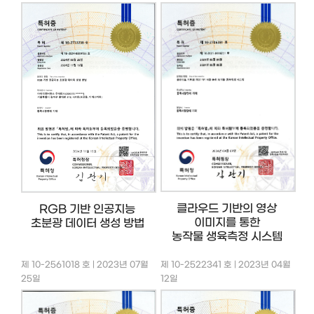
클라우드 기반의 영상
RGB 기반 인공지능
이미지를 통한
초분광 데이터 생성 방법
농작물 생육측정 시스템
제 10-2561018 호 | 2023년 07월
제 10-2522341 호 | 2023년 04월
25일
12일