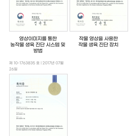
영상이미지를 통한
작물 영상을 사용한
농작물 생육 진단 시스템 및
작물 생육 진단 장치
방법
제 10-1763835 호 | 2017년 07월
26일