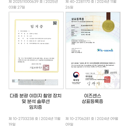
제 202511000639 호 | 2025년
제 40-2281170 호 | 2024년 11월
03월 27일
26일
다중 분광 이미지 촬영 장치
이즈센스
및 분석 솔루션
상표등록증
임치증
제 10-2733238 호 | 2024년 11월
제 10-2706281 호 | 2024년 09월
19일
09일