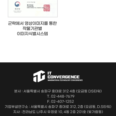
군락에서 영상이미지를 통한
작물기관별
이미지식별시스템
본사 : 서울특별시 송파구 중대로 312 4층 (오금동 DS타워)
T. 02-448-7679
F. 02-407-1252
기업부설연구소 : 서울특별시 송파구 중대로 312, 2층 (오금동, D.S타워)
지사 : 전라남도 나주시 우정로 10, 4동 2층 201호 (빛가람동)