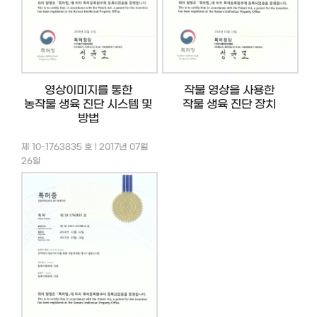
영상이미지를 통한
작물 영상을 사용한
농작물 생육 진단 시스템 및
작물 생육 진단 장치
방법
제 10-1763835 호 | 2017년 07월
26일