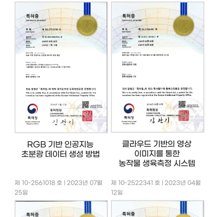
클라우드 기반의 영상
RGB 기반 인공지능
이미지를 통한
초분광 데이터 생성 방법
농작물 생육측정 시스템
제 10-2561018 호 | 2023년 07월
제 10-2522341 호 | 2023년 04월
25일
12일