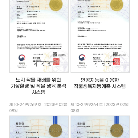
노지 작물 재배를 위한
인공지능을 이용한
기상환경 및 작물 생육 분석
작물생육자동계측 시스템
시스템
제 10-2499269 호 | 2023년 02월
제 10-2499264 호 | 2023년 02월
08일
08일