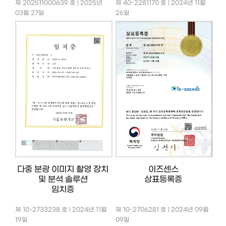
제 202511000639 호 | 2025년
제 40-2281170 호 | 2024년 11월
03월 27일
26일
다중 분광 이미지 촬영 장치
이즈센스
및 분석 솔루션
상표등록증
임치증
제 10-2733238 호 | 2024년 11월
제 10-2706281 호 | 2024년 09월
19일
09일