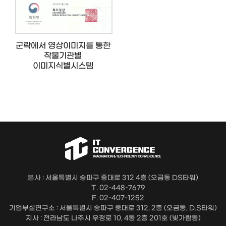
군락에서 영상이미지를 통한
작물기관별
이미지식별시스템
본사 : 서울특별시 송파구 중대로 312 4층 (오금동 DS타워)
T. 02-448-7679
F. 02-407-1252
기업부설연구소 : 서울특별시 송파구 중대로 312, 2층 (오금동, D.S타워)
지사 : 전라남도 나주시 우정로 10, 4동 2층 201호 (빛가람동)