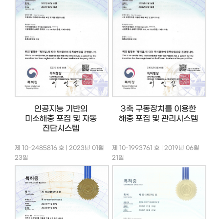
인공지능 기반의
3축 구동장치를 이용한
미소해충 포집 및 자동
해충 포집 및 관리시스템
진단시스템
제 10-2485816 호 | 2023년 01월
제 10-1993761 호 | 2019년 06월
23일
21일