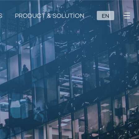
S
PRODUCT & SOLUTION
EN