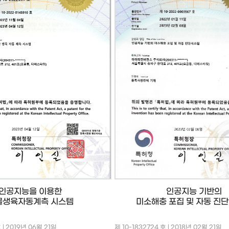
인공지능 기반의
인공지능을 이용한
미소해충 포집 및 자동 진
물생육자동계측 시스템
호 | 2019년 06월 21일
제 10-1832724 호 | 2018년 02월 21일