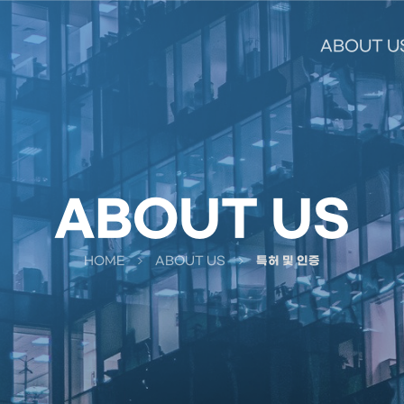
ABOUT U
ABOUT US
HOME
ABOUT US
특허 및 인증