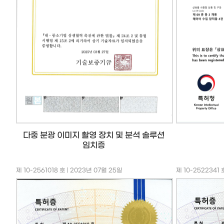
다중 분광 이미지 촬영 장치 및 분석 솔루션
임치증
제 10-2561018 호 | 2023년 07월 25일
제 10-2522341 