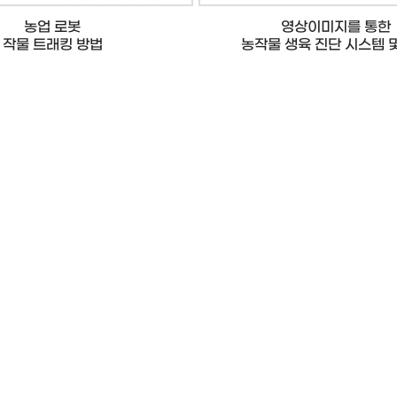
농업 로봇
영상이미지를 통한
작물 트래킹 방법
농작물 생육 진단 시스템 