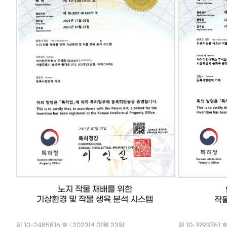
노지 작물 재배를 위한
기상환경 및 작물 생육 분석 시스템
작
제 10-2485816 호 | 2023년 01월 23일
제 10-1993761 