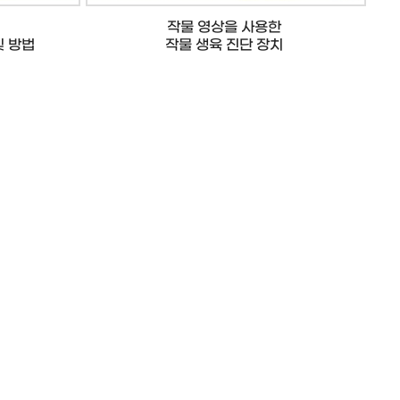
작물 영상을 사용한
및 방법
작물 생육 진단 장치