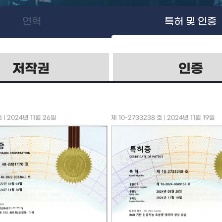
연혁
특허 및 인증
저작권
인증
호 | 2024년 11월 26일
제 10-2733238 호 | 2024년 11월 19일