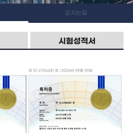
오시는길
시험성적서
제 10-2706281 호 | 2024년 09월 09일