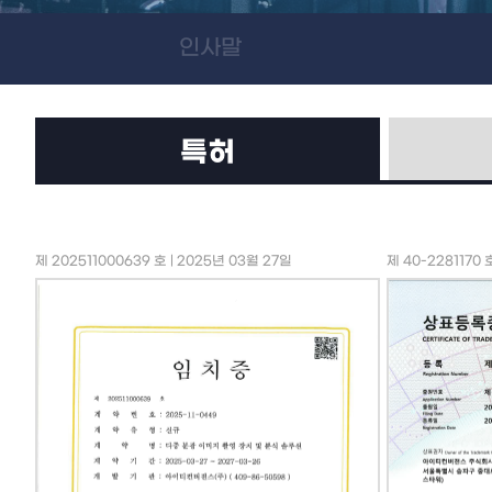
인사말
특허
제 202511000639 호 | 2025년 03월 27일
제 40-2281170 