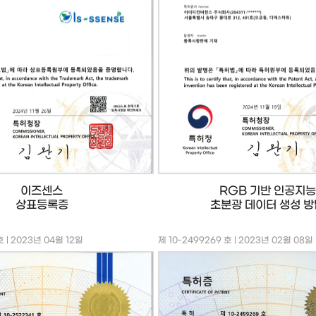
이즈센스
RGB 기반 인공지능
상표등록증
초분광 데이터 생성 방
호 | 2023년 04월 12일
제 10-2499269 호 | 2023년 02월 08일