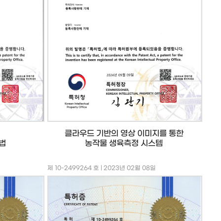
클라우드 기반의 영상 이미지를 통한
농작물 생육측정 시스템
법
제 10-2499264 호 | 2023년 02월 08일