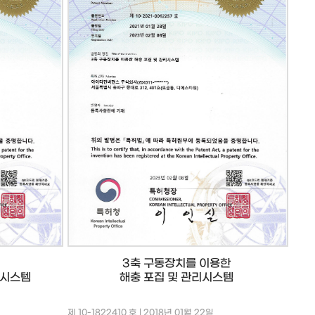
3축 구동장치를 이용한
단시스템
해충 포집 및 관리시스템
제 10-1822410 호 | 2018년 01월 22일