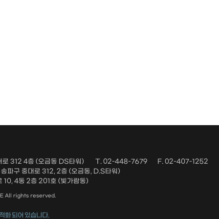
로 312 4층 (오금동 DS타워)
T. 02-448-7679
F. 02-407-1252
파구 중대로 312, 2층 (오금동, D.S타워)
10, 4동 2층 201호 (빛가람동)
ll rights reserved.
적화 되어 있습니다.