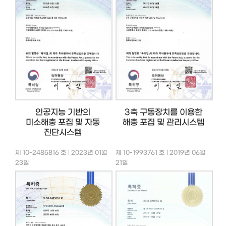
인공지능 기반의
3축 구동장치를 이용한
미소해충 포집 및 자동
해충 포집 및 관리시스템
진단시스템
제 10-2485816 호 | 2023년 01월
제 10-1993761 호 | 2019년 06월
23일
21일