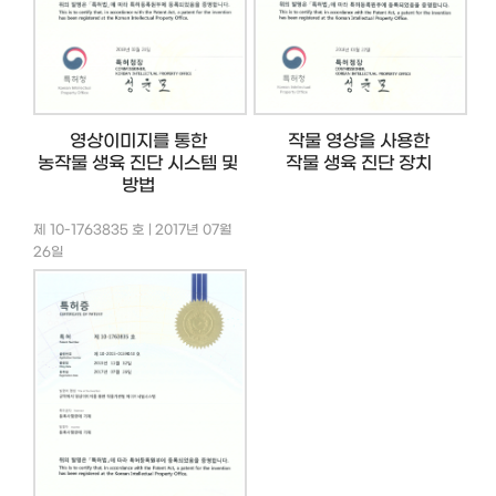
영상이미지를 통한
작물 영상을 사용한
농작물 생육 진단 시스템 및
작물 생육 진단 장치
방법
제 10-1763835 호 | 2017년 07월
26일