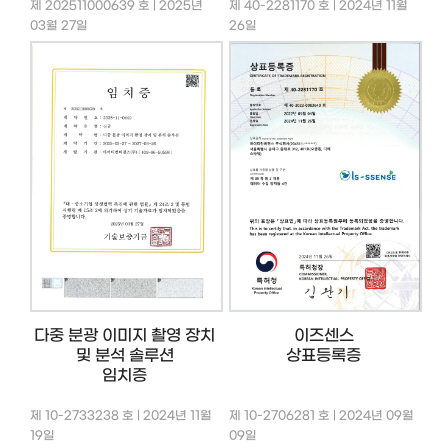
제 202511000639 호 | 2025년
제 40-2281170 호 | 2024년 11월
03월 27일
26일
다중 분광 이미지 촬영 장치
이즈센스
및 분석 솔루션
상표등록증
임치증
제 10-2733238 호 | 2024년 11월
제 10-2706281 호 | 2024년 09월
19일
09일