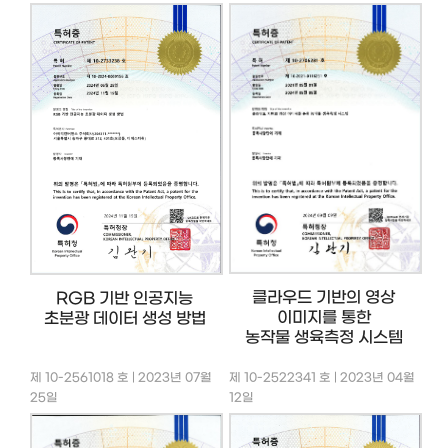
클라우드 기반의 영상
RGB 기반 인공지능
이미지를 통한
초분광 데이터 생성 방법
농작물 생육측정 시스템
제 10-2561018 호 | 2023년 07월
제 10-2522341 호 | 2023년 04월
25일
12일