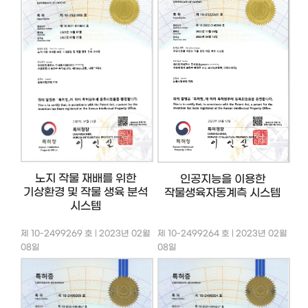
노지 작물 재배를 위한
인공지능을 이용한
기상환경 및 작물 생육 분석
작물생육자동계측 시스템
시스템
제 10-2499269 호 | 2023년 02월
제 10-2499264 호 | 2023년 02월
08일
08일