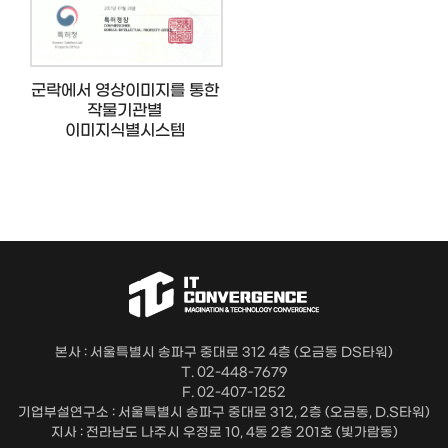
군락에서 영상이미지를 통한
작물기관별
이미지식별시스템
본사 : 서울특별시 송파구 중대로 312 4층 (오금동 DS타워)
T. 02-448-7679
F. 02-407-1252
기업부설연구소 : 서울특별시 송파구 중대로 312, 2층 (오금동, D.S타워)
지사 : 전라남도 나주시 우정로 10, 4동 2층 201호 (빛가람동)