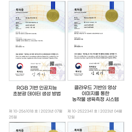
클라우드 기반의 영상
RGB 기반 인공지능
이미지를 통한
초분광 데이터 생성 방법
농작물 생육측정 시스템
제 10-2561018 호 | 2023년 07월
제 10-2522341 호 | 2023년 04월
25일
12일