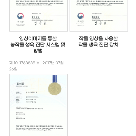
영상이미지를 통한
작물 영상을 사용한
농작물 생육 진단 시스템 및
작물 생육 진단 장치
방법
제 10-1763835 호 | 2017년 07월
26일