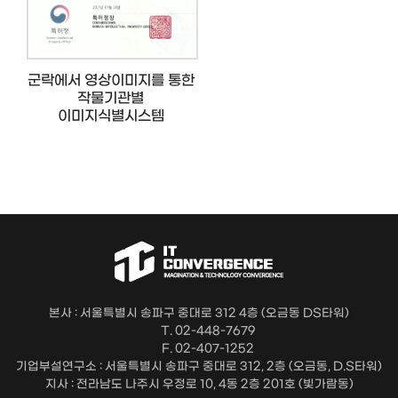
군락에서 영상이미지를 통한
작물기관별
이미지식별시스템
본사 : 서울특별시 송파구 중대로 312 4층 (오금동 DS타워)
T. 02-448-7679
F. 02-407-1252
기업부설연구소 : 서울특별시 송파구 중대로 312, 2층 (오금동, D.S타워)
지사 : 전라남도 나주시 우정로 10, 4동 2층 201호 (빛가람동)