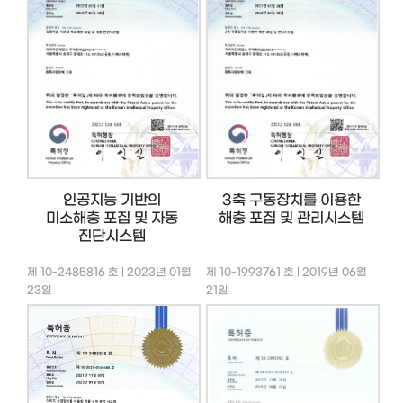
인공지능 기반의
3축 구동장치를 이용한
미소해충 포집 및 자동
해충 포집 및 관리시스템
진단시스템
제 10-2485816 호 | 2023년 01월
제 10-1993761 호 | 2019년 06월
23일
21일