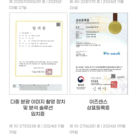
제 202511000639 호 | 2025년
제 40-2281170 호 | 2024년 11월
03월 27일
26일
다중 분광 이미지 촬영 장치
이즈센스
및 분석 솔루션
상표등록증
임치증
제 10-2733238 호 | 2024년 11월
제 10-2706281 호 | 2024년 09월
19일
09일