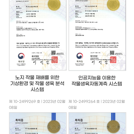
노지 작물 재배를 위한
인공지능을 이용한
기상환경 및 작물 생육 분석
작물생육자동계측 시스템
시스템
제 10-2499269 호 | 2023년 02월
제 10-2499264 호 | 2023년 02월
08일
08일