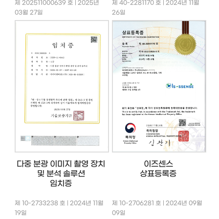
제 202511000639 호 | 2025년
제 40-2281170 호 | 2024년 11월
03월 27일
26일
다중 분광 이미지 촬영 장치
이즈센스
및 분석 솔루션
상표등록증
임치증
제 10-2733238 호 | 2024년 11월
제 10-2706281 호 | 2024년 09월
19일
09일