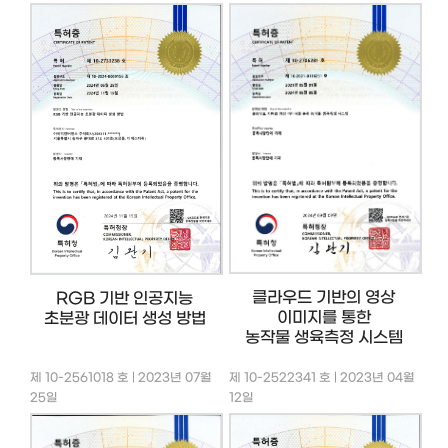
클라우드 기반의 영상
RGB 기반 인공지능
이미지를 통한
초분광 데이터 생성 방법
농작물 생육측정 시스템
제 10-2561018 호 | 2023년 07월
제 10-2522341 호 | 2023년 04월
25일
12일