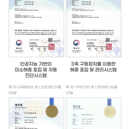
인공지능 기반의
3축 구동장치를 이용한
미소해충 포집 및 자동
해충 포집 및 관리시스템
진단시스템
제 10-2485816 호 | 2023년 01월
제 10-1993761 호 | 2019년 06월
23일
21일