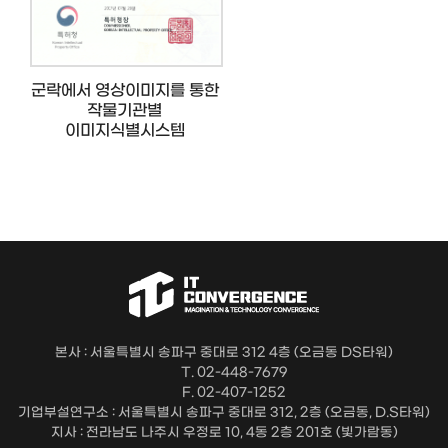
군락에서 영상이미지를 통한
작물기관별
이미지식별시스템
본사 : 서울특별시 송파구 중대로 312 4층 (오금동 DS타워)
T. 02-448-7679
F. 02-407-1252
기업부설연구소 : 서울특별시 송파구 중대로 312, 2층 (오금동, D.S타워)
지사 : 전라남도 나주시 우정로 10, 4동 2층 201호 (빛가람동)