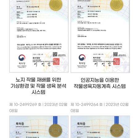
노지 작물 재배를 위한
인공지능을 이용한
기상환경 및 작물 생육 분석
작물생육자동계측 시스템
시스템
제 10-2499269 호 | 2023년 02월
제 10-2499264 호 | 2023년 02월
08일
08일