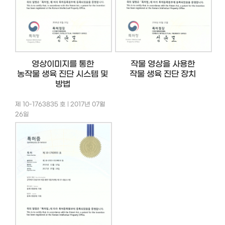
영상이미지를 통한
작물 영상을 사용한
농작물 생육 진단 시스템 및
작물 생육 진단 장치
방법
제 10-1763835 호 | 2017년 07월
26일