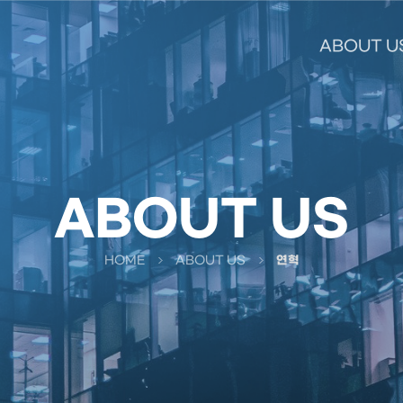
ABOUT U
ABOUT US
HOME
ABOUT US
연혁