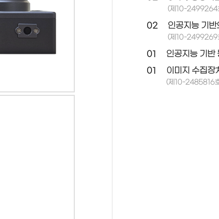
(제10-2499264
02
인공지능 기반
(제10-2499269
01
인공지능 기반 
01
이미지 수집장치
(제10-2485816호