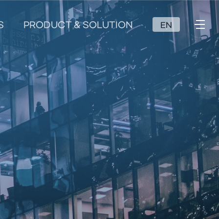
S
PRODUCT & SOLUTION
EN