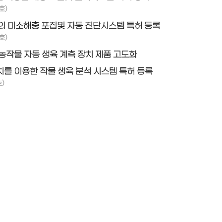
호)
의 미소해충 포집및 자동 진단시스템 특허 등록
호)
농작물 자동 생육 계측 장치 제품 고도화
를 이용한 작물 생육 분석 시스템 특허 등록
)