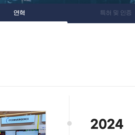
연혁
특허 및 인증
2024