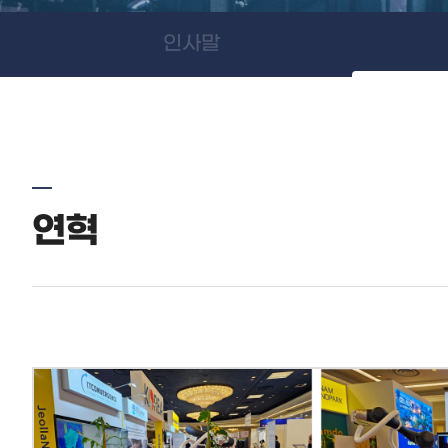
인사말
연혁