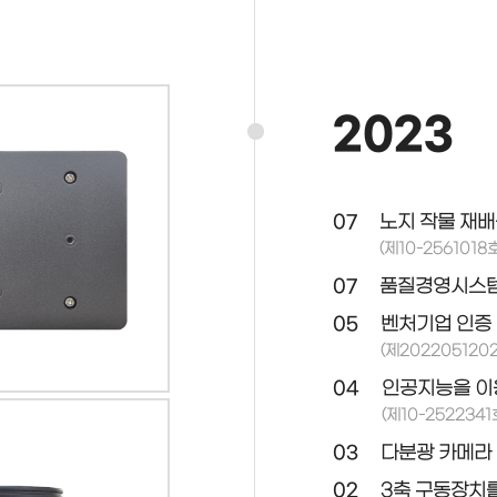
2023
07
노지 작물 재배
(제10-2561018호
07
품질경영시스템(I
05
벤처기업 인증
(제20220512
04
인공지능을 이용
(제10-2522341
03
다분광 카메라 
02
3축 구동장치를