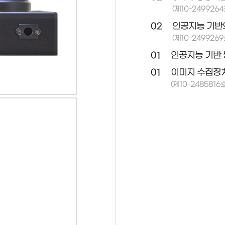
(제10-2499264
02
인공지능 기반
(제10-2499269
01
인공지능 기반 
01
이미지 수집장치
(제10-2485816호