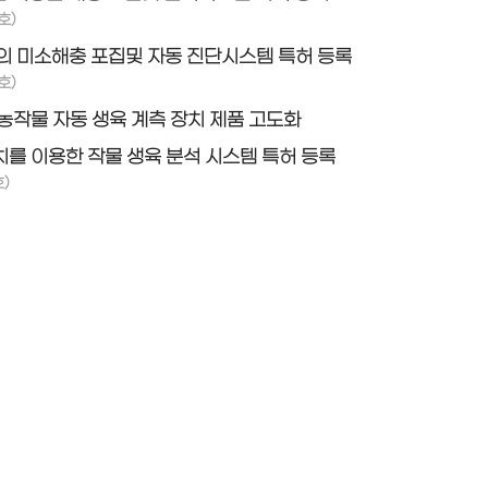
호)
의 미소해충 포집및 자동 진단시스템 특허 등록
호)
농작물 자동 생육 계측 장치 제품 고도화
를 이용한 작물 생육 분석 시스템 특허 등록
)