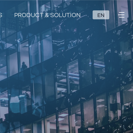
S
PRODUCT & SOLUTION
EN