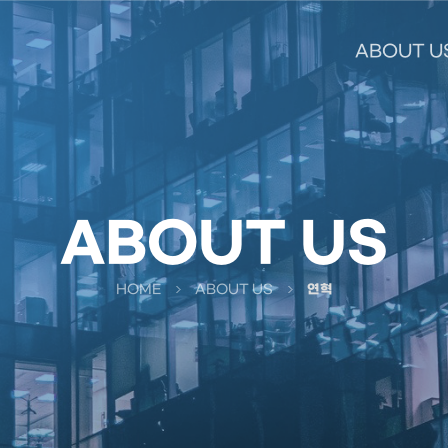
ABOUT U
ABOUT US
HOME
ABOUT US
연혁