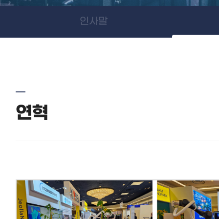
인사말
연혁