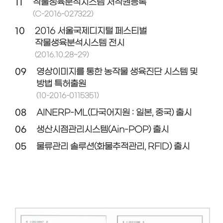
11
작물생육분석시스템 저작권등록
(C-2016-027322)
10
2016 서울국제디지털 페스티벌
작물생육분석시스템 전시
(2016.10.28~29)
09
영상이미지를 통한 농작물 생육진단 시스템 및
방법 특허출원
(10-2016-0115351)
08
AINERP-ML(다국어지원 : 일본, 중국) 출시
06
생산시점관리시스템(Ain-POP) 출시
05
물류관리 솔루션(화물추적관리, RFID) 출시