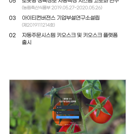
05
로봇형 생육정보 자동측정 시스템 고도화 연구
(농림축산식품부 2019.05.27~2020.05.26)
03
아이티컨버젼스 기업부설연구소설립
(제2019111214호)
02
자동주문시스템 키오스크 및 키오스크 플랫폼
출시