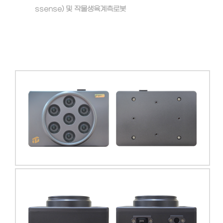
ssense) 및 작물생육계측로봇