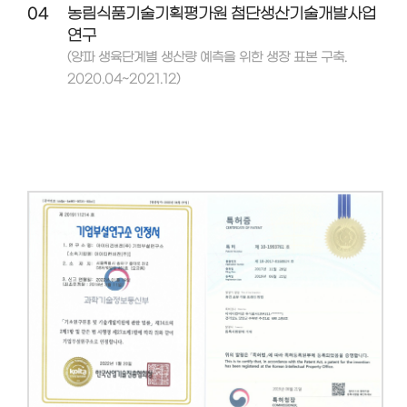
04
농림식품기술기획평가원 첨단생산기술개발사업
연구
(양파 생육단계별 생산량 예측을 위한 생장 표본 구축.
2020.04~2021.12)