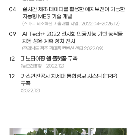
04
실시간 제조 데이터를 활용한 예지보전이 가능한
지능형 MES 기술 개발
(스마트 제조혁신 기술개발 사업 . 2022.04~2025.12)
09
AI Tech+ 2022 전시회 인공지능 기반 농작물
자동 생육 계측 장치 전시
(전라남도 광주 김대중 컨벤션 센터 2022.09)
12
피노타이핑 웹 플랫폼 구축
(농촌진흥청 – 2022.12)
12
가스안전공사 차세대 통합정보 시스템 (ERP)
구축
(2022.12)