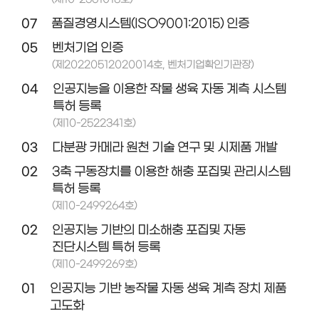
07
품질경영시스템(ISO9001:2015) 인증
05
벤처기업 인증
(제20220512020014호, 벤처기업확인기관장)
04
인공지능을 이용한 작물 생육 자동 계측 시스템
특허 등록
(제10-2522341호)
03
다분광 카메라 원천 기술 연구 및 시제품 개발
02
3축 구동장치를 이용한 해충 포집및 관리시스템
특허 등록
(제10-2499264호)
02
인공지능 기반의 미소해충 포집및 자동
진단시스템 특허 등록
(제10-2499269호)
01
인공지능 기반 농작물 자동 생육 계측 장치 제품
고도화