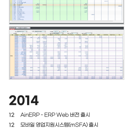
2014
12
AinERP - ERP Web 버전 출시
12
모바일 영업지원시스템(mSFA) 출시