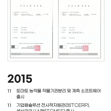
2015
11
토마토 농작물 작물기관분리 및 계측 소프트웨어
출시
11
기업용솔루션 전사적자원관리(ITCERP),