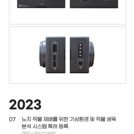
2023
07
노지 작물 재배를 위한 기상환경 및 작물 생육
분석 시스템 특허 등록
(제10-2561018호)