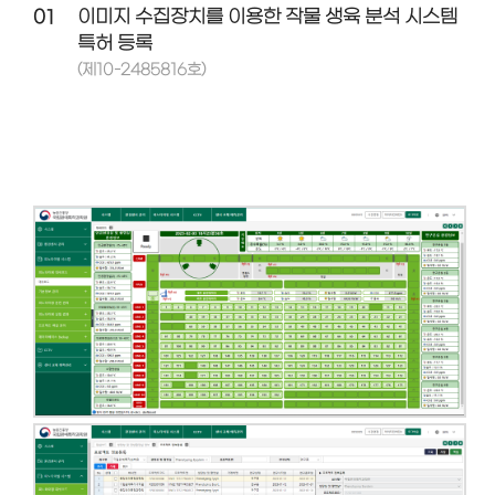
01
이미지 수집장치를 이용한 작물 생육 분석 시스템
특허 등록
(제10-2485816호)