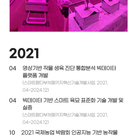
2021
04
영상기반 작물 생육 진단 통합분석 빅데이터
플랫폼 개발
(스마트팜다부처패키지혁신기술개발사업. 2021.
04~2024.12)
04
빅데이터 기반 스마트 육묘 표준화 기술 개발 및
실증
(스마트팜다부처패키지혁신기술개발사업. 2021.
04~2024.12)
10
2021 국제농업 박람회 인공지능 기반 농작물