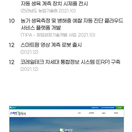
자동 생육 계측 장치 시제품 전시
(전라남도 농업기술원 2021.10)
10
농가 생육측정 및 병해충 예찰 자동 진단 클라우드
서비스 플랫폼 개발
(TIPA – 창업성장기술개발 사업. 2021.10)
12
스마트팜 영상 계측 로봇 출시
(2021.12)
12
코레일테크 차세대 통합정보 시스템 (ERP) 구축
(2021.12)