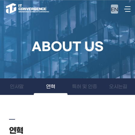
EN
ABOUT US
인사말
연혁
특허 및 인증
오시는길
연혁